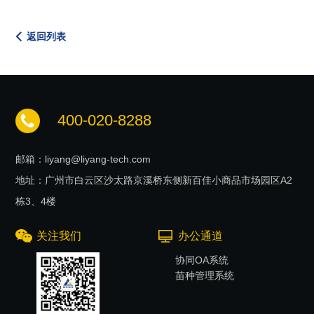
返回列表
400-020-8288
邮箱：liyang@liyang-tech.com
地址：广州市白云区沙太路京溪桥东侧新百佳小商品市场园区A2
栋3、4楼
关注我们
办公通道
协同OA系统
苗种管理系统