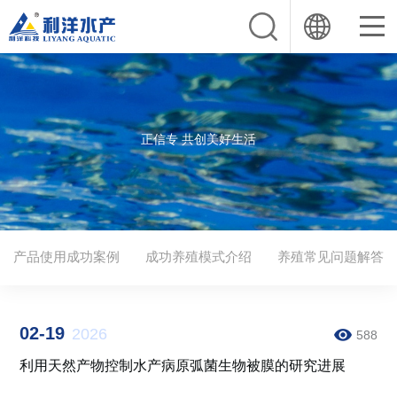
正信专 共创美好生活
产品使用成功案例
成功养殖模式介绍
养殖常见问题解答
02-19
2026
588
利用天然产物控制水产病原弧菌生物被膜的研究进展