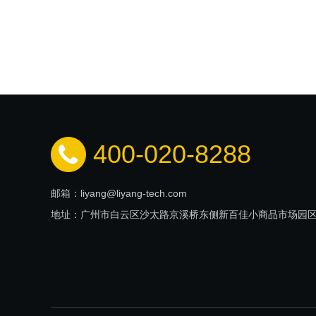
400-020-8288
邮箱：liyang@liyang-tech.com
地址：广州市白云区沙太路京溪桥东侧新百佳小商品市场园区A