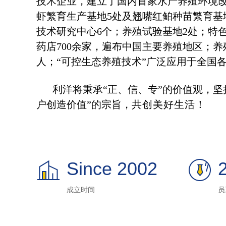
技术企业，建立了国内首家水产养殖环境
虾繁育生产基地5处及翘嘴红鲌种苗繁育基
技术研究中心6个；养殖试验基地2处；特色
药店700余家，遍布中国主要养殖地区；养殖
人；“可控生态养殖技术”广泛应用于全国
利洋将秉承“正、信、专”的价值观，坚
户创造价值”的宗旨，
共创美好生活！
Since 2002
成立时间
员