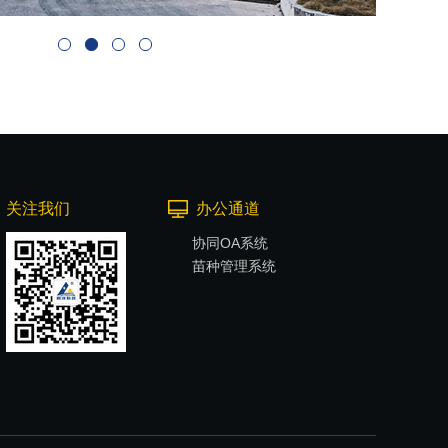
关注我们
办公通道
协同OA系统
苗种管理系统