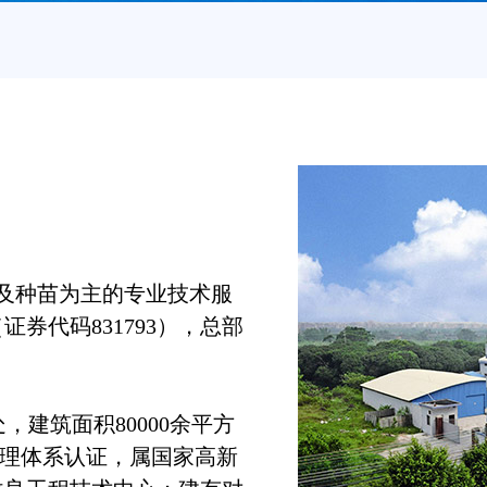
及种苗为主的专业技术服
券代码831793），总部
建筑面积80000余平方
量管理体系认证，属国家高新