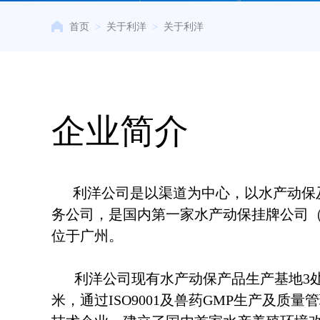
首页
>
关于利洋
>
关于利洋
企业简介
利
洋公司是以渠道为中心，以水产动保
务公司
，是国内第一家水产动保挂牌公司（证
位于广州。
利洋公司现有水产动保产品生产基地3处，
米，通过ISO9001及兽药GMP生产及质