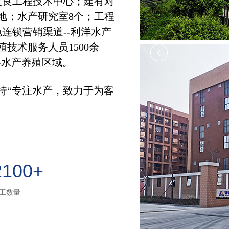
改良工程技术中心；
建有对
地；
水产研究室8个；工程
连锁营销渠道--利洋水产
技术服务人员1500余
各水产养殖区域。
持“专注水产，致力于为客
2100+
工数量