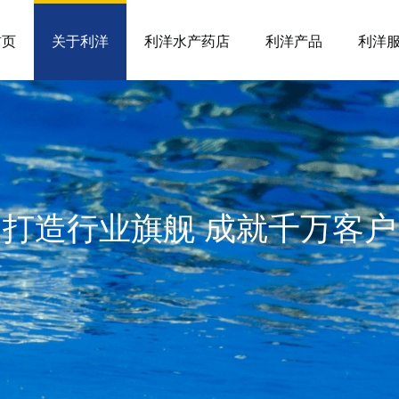
首页
关于利洋
利洋水产药店
利洋产品
利洋
打造行业旗舰 成就千万客户