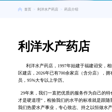
首页
>
利洋水产药店
>
药店介绍
利洋水产药店
利洋水产药店，1997年始建于福建诏安，
区建店，2026年已有700余家店（含分店），拥
员，95%大专以上学历。
29年来，我们一直把优质的服务作为自己的特
才是硬道理”，检验我们的水平的标准就是跟随
我们热爱水产事业，专心致志、持之以恒做水