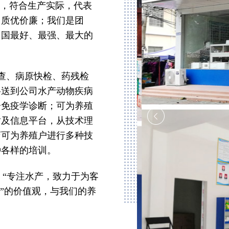
础，符合生产实际，代表
，质优价廉；我们是团
中国最好、最强、最大的
查、病原快检、药残检
料送到公司水产动物疾病
分免疫学诊断；可为养殖
站及信息平台，从技术理
店可为养殖户进行多种技
种各样的培训。
，“专注水产，致力于为客
”的价值观，与我们的养