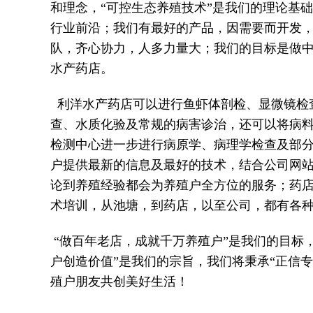
和理念，“可控生态养殖技术”是我们的理论基
行业前沿；我们有最好的产品，因需要而开发
队，齐心协力，人多力量大；我们的目标是做
水产药店。
利洋水产药店可以进行鱼虾体剖检、显微镜检
查、水质化验及常规的病害诊治，还可以将病
检测中心进一步进行病原学、病理学检查及部
户提供最新的信息及最好的技术，结合公司网
论到养殖经验都会为养殖户全方位的服务；药
术培训，从池塘，到药店，以至公司，都有各
“做百年老店，成就千万养殖户”是我们的目标
户创造价值”是我们的宗旨，我们将秉承“正信专
殖户朋友共创美好生活！