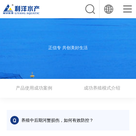
正信专 共创美好生活
产品使用成功案例
成功养殖模式介绍
养殖中后期河蟹损伤，如何有效防控？