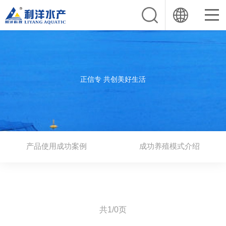
正信专 共创美好生活
产品使用成功案例
成功养殖模式介绍
共1/0页