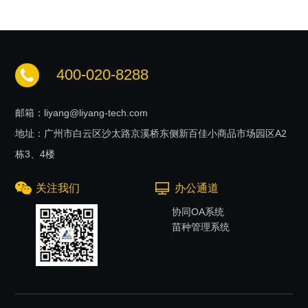
400-020-8288
邮箱：liyang@liyang-tech.com
地址：广州市白云区沙太路京溪桥东侧新百佳小商品市场园区A2
栋3、4楼
关注我们
办公通道
协同OA系统
苗种管理系统