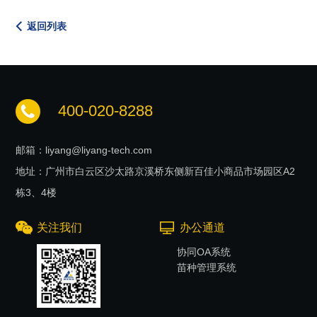
返回列表
400-020-8288
邮箱：liyang@liyang-tech.com
地址：广州市白云区沙太路京溪桥东侧新百佳小商品市场园区A2
栋3、4楼
关注我们
办公通道
协同OA系统
苗种管理系统