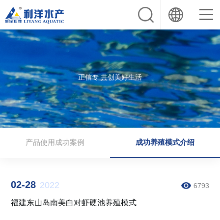
正信专 共创美好生活
产品使用成功案例
成功养殖模式介绍
02-28
2022
6793
福建东山岛南美白对虾硬池养殖模式