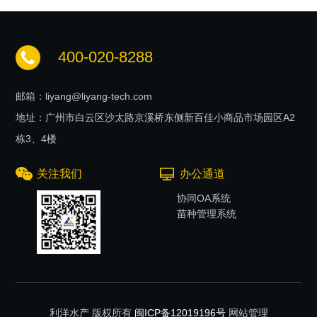
400-020-8288
邮箱：liyang@liyang-tech.com
地址：广州市白云区沙太路京溪桥东侧新百佳小商品市场园区A2
栋3、4楼
关注我们
办公通道
协同OA系统
苗种管理系统
利洋水产 版权所有
闽ICP备12019196号
网站管理