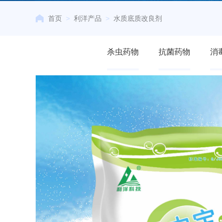
首页
>
利洋产品
>
水质底质改良剂
杀虫药物
抗菌药物
消