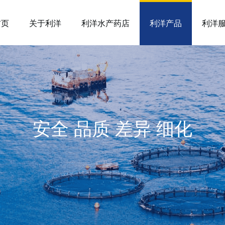
首页
关于利洋
利洋水产药店
利洋产品
利洋
安全 品质 差异 细化