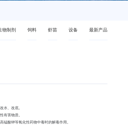
生物制剂
饲料
虾苗
设备
最新产品
速改水、改底。
阳性有害物质。
、高锰酸钾等氧化性药物中毒时的解毒作用。