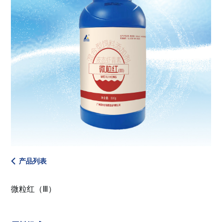
产品列表
微粒红（Ⅲ）