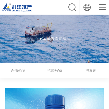
安全 品质 差异 细化
杀虫药物
抗菌药物
消毒剂