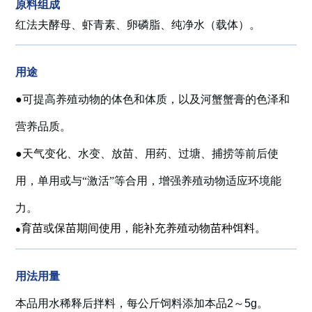
原料组成
红法夫酵母、虾青素、卵磷脂、纯净水（载体）。
用途
●可提高养殖动物的体色和体质，以及河蟹蟹膏的色泽和
营养品质。
●天气变化、水变、放苗、用药、过塘、捕捞等前后使
用，单用或与“激活”等合用，增强养殖动物适应环境能
力。
育苗或保苗期间使用，能补充养殖动物苗种饵料。
●
用法用量
本品用水稀释后拌料，每公斤饲料添加本品2～5g。