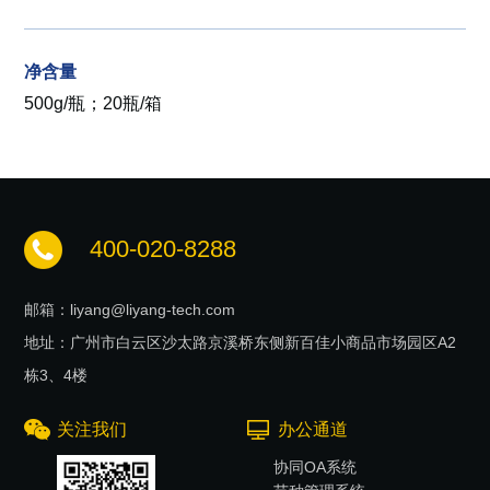
净含量
500g/瓶；20瓶/箱
400-020-8288
邮箱：liyang@liyang-tech.com
地址：广州市白云区沙太路京溪桥东侧新百佳小商品市场园区A2
栋3、4楼
关注我们
办公通道
协同OA系统