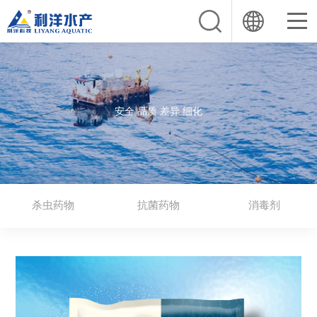
安全 品质 差异 细化
杀虫药物
抗菌药物
消毒剂