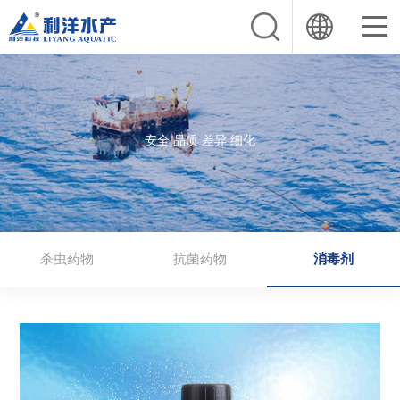
安全 品质 差异 细化
杀虫药物
抗菌药物
消毒剂