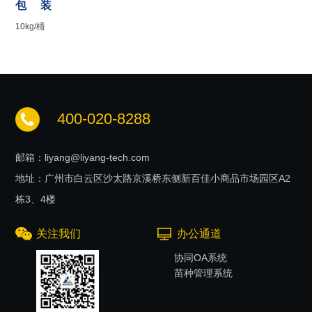
包 装
10kg/桶
400-020-8288
邮箱：liyang@liyang-tech.com
地址：广州市白云区沙太路京溪桥东侧新百佳小商品市场园区A2
栋3、4楼
关注我们
办公通道
协同OA系统
苗种管理系统